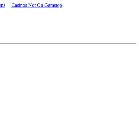
ens
Casinos Not On Gamstop